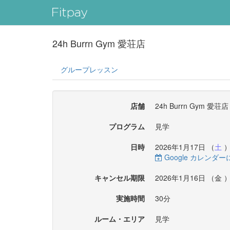
24h Burrn Gym 愛荘店
グループレッスン
店舗
24h Burrn Gym 愛荘店
プログラム
見学
日時
2026年1月17日 （
土
）
Google カレンダ
キャンセル期限
2026年1月16日 （
金
）
実施時間
30分
ルーム・エリア
見学