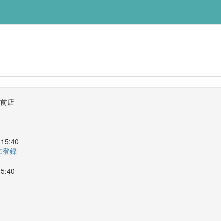
駅前店
15:40
ーに登録
5:40