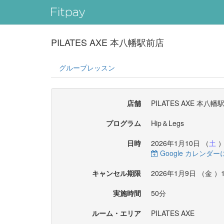
PILATES AXE 本八幡駅前店
グループレッスン
店舗
PILATES AXE 本八幡
プログラム
Hip＆Legs
日時
2026年1月10日 （
土
）
Google カレンダ
キャンセル期限
2026年1月9日 （
金
）1
実施時間
50分
ルーム・エリア
PILATES AXE