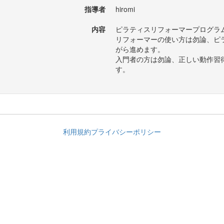
指導者
hiromi
内容
ピラティスリフォーマープログラ
リフォーマーの使い方は勿論、ピ
がら進めます。
入門者の方は勿論、正しい動作習
す。
利用規約
プライバシーポリシー