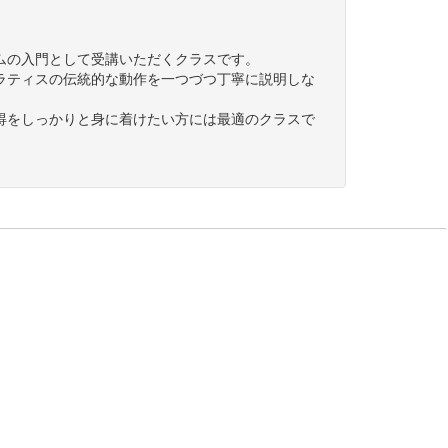
ムの入門として受講いただくクラスです。
ラティスの伝統的な動作を一つづつ丁寧に説明しな
得をしっかりと身に着けたい方には最適のクラスで