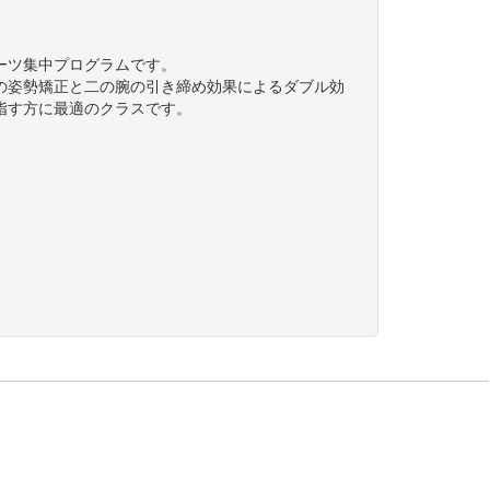
ーツ集中プログラムです。
の姿勢矯正と二の腕の引き締め効果によるダブル効
指す方に最適のクラスです。