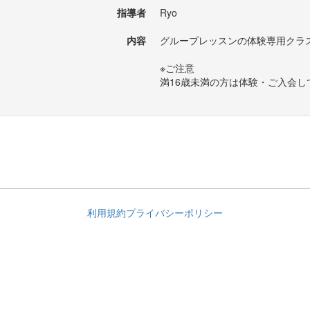
指導者
Ryo
内容
グループレッスンの体験専用クラ
※ご注意
満16歳未満の方は体験・ご入会
利用規約
プライバシーポリシー