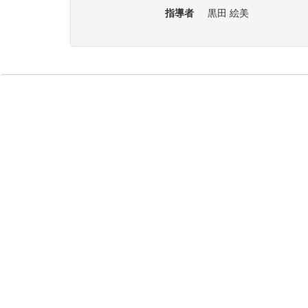
指導者
黒田 絵美