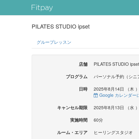
PILATES STUDIO ipset
グループレッスン
店舗
PILATES STUDIO ipse
プログラム
パーソナル予約（シニ
日時
2025年8月14日 （
木
）
Google カレンダ
キャンセル期限
2025年8月13日 （
水
）
実施時間
60分
ルーム・エリア
ヒーリングスタジオ