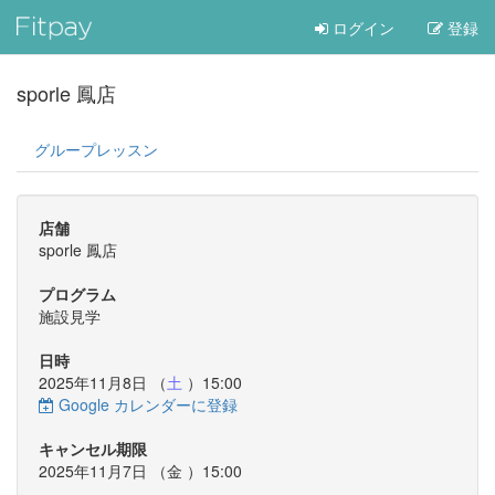
ログイン
登録
sporle 鳳店
グループレッスン
店舗
sporle 鳳店
プログラム
施設見学
日時
2025年11月8日 （
土
）15:00
Google カレンダーに登録
キャンセル期限
2025年11月7日 （
金
）15:00