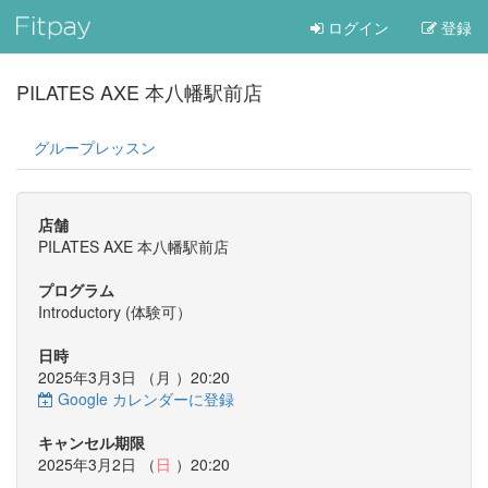
ログイン
登録
PILATES AXE 本八幡駅前店
グループレッスン
店舗
PILATES AXE 本八幡駅前店
プログラム
Introductory (体験可）
日時
2025年3月3日 （
月
）20:20
Google カレンダーに登録
キャンセル期限
2025年3月2日 （
日
）20:20