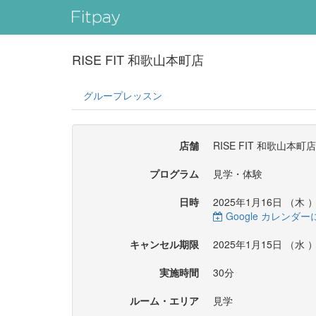
RISE FIT 和歌山本町店
グループレッスン
店舗
RISE FIT 和歌山本町店
プログラム
見学・体験
日時
2025年1月16日 （
木
）
Google カレンダ
キャンセル期限
2025年1月15日 （
水
）
実施時間
30分
ルーム・エリア
見学