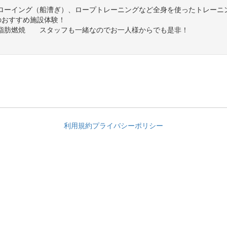
ローイング（船漕ぎ）、ロープトレーニングなど全身を使ったトレーニ
荘店のおすすめ施設体験！
脂肪燃焼 スタッフも一緒なのでお一人様からでも是非！
利用規約
プライバシーポリシー