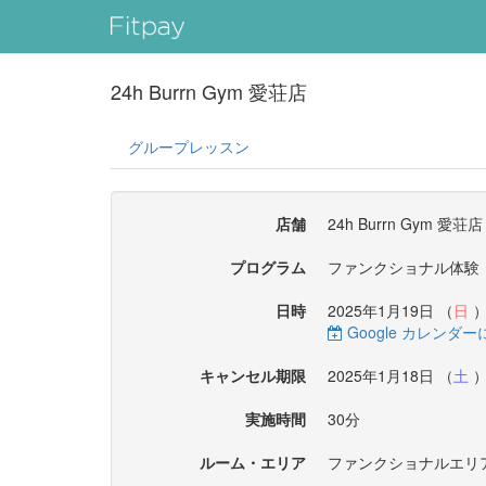
24h Burrn Gym 愛荘店
グループレッスン
店舗
24h Burrn Gym 愛荘店
プログラム
ファンクショナル体験
日時
2025年1月19日 （
日
）
Google カレンダ
キャンセル期限
2025年1月18日 （
土
）
実施時間
30分
ルーム・エリア
ファンクショナルエリ